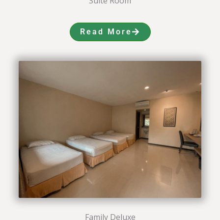
Suite Room
Read More
Family Deluxe