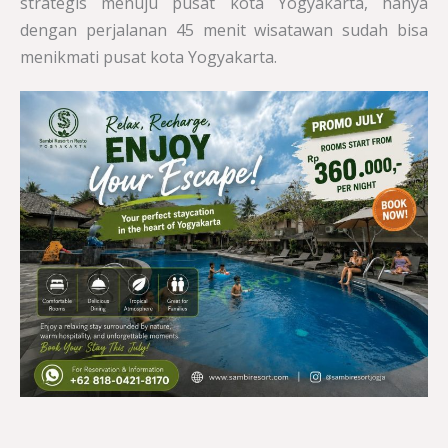
strategis menuju pusat kota Yogyakarta, hanya
dengan perjalanan 45 menit wisatawan sudah bisa
menikmati pusat kota Yogyakarta.