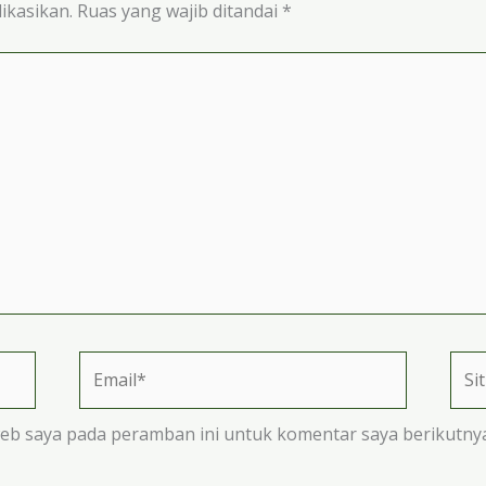
ikasikan.
Ruas yang wajib ditandai
*
Email*
Situ
We
web saya pada peramban ini untuk komentar saya berikutnya