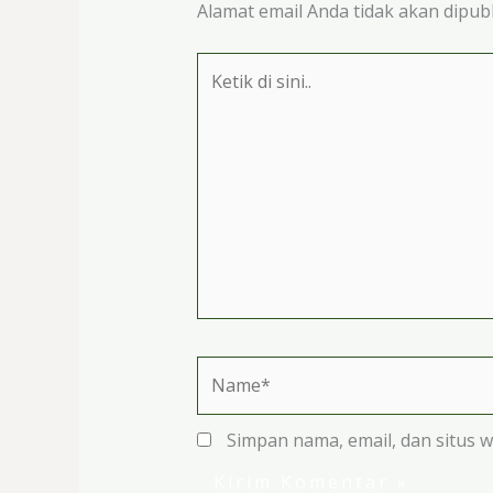
Alamat email Anda tidak akan dipubl
Ketik
di
sini..
Name*
Simpan nama, email, dan situs 