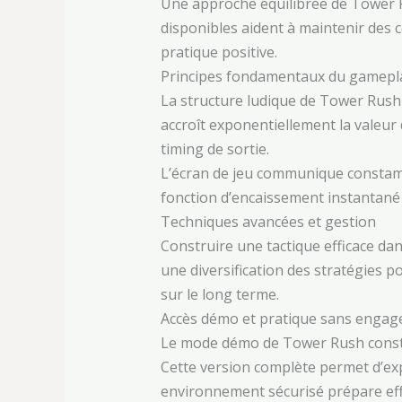
Une approche équilibrée de Tower Ru
disponibles aident à maintenir des 
pratique positive.
Principes fondamentaux du gamepl
La structure ludique de Tower Rush
accroît exponentiellement la valeur d
timing de sortie.
L’écran de jeu communique constamme
fonction d’encaissement instantané p
Techniques avancées et gestion
Construire une tactique efficace da
une diversification des stratégies p
sur le long terme.
Accès démo et pratique sans enga
Le mode démo de Tower Rush consti
Cette version complète permet d’ex
environnement sécurisé prépare eff