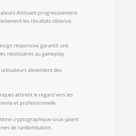
icateurs évoluant progressivement
rectement les résultats obtenus.
esign responsive garantit une
pides nécessaires au gameplay.
utilisateurs alimentent des
iques attirent le regard vers les
rente et professionnelle.
ystème cryptographique sous-jacent
ismes de randomisation.