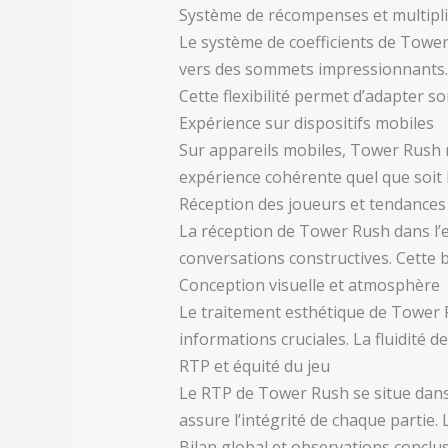
Système de récompenses et multipl
Le système de coefficients de Towe
vers des sommets impressionnants. L
Cette flexibilité permet d’adapter s
Expérience sur dispositifs mobiles
Sur appareils mobiles, Tower Rush 
expérience cohérente quel que soit le
Réception des joueurs et tendances
La réception de Tower Rush dans l’
conversations constructives. Cette b
Conception visuelle et atmosphère
Le traitement esthétique de Tower Ru
informations cruciales. La fluidité
RTP et équité du jeu
Le RTP de Tower Rush se situe dans
assure l’intégrité de chaque partie
Bilan global et observations conclu