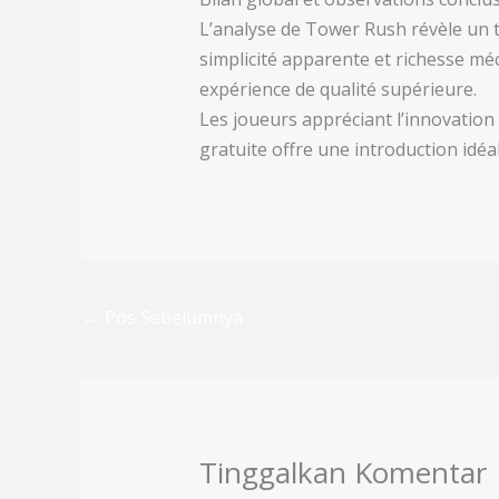
L’analyse de Tower Rush révèle un t
simplicité apparente et richesse m
expérience de qualité supérieure.
Les joueurs appréciant l’innovation
gratuite offre une introduction idé
←
Pos Sebelumnya
Tinggalkan Komentar