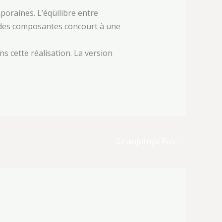
oraines. L’équilibre entre
 des composantes concourt à une
s cette réalisation. La version
Selanjutnya Pos
→