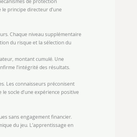
 mécanismes de protection
le principe directeur d’une
teurs. Chaque niveau supplémentaire
tion du risque et la sélection du
icateur, montant cumulé. Une
irme l’intégrité des résultats.
ves. Les connaisseurs préconisent
e le socle d’une expérience positive
ues sans engagement financier.
mique du jeu. L’apprentissage en