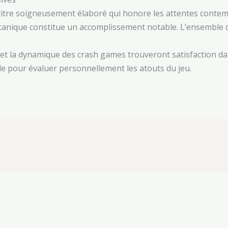
itre soigneusement élaboré qui honore les attentes contemp
écanique constitue un accomplissement notable. L’ensemble
 et la dynamique des crash games trouveront satisfaction dan
ale pour évaluer personnellement les atouts du jeu.