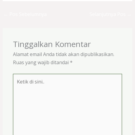
←
Pos Sebelumnya
Selanjutnya Pos
→
Tinggalkan Komentar
Alamat email Anda tidak akan dipublikasikan.
Ruas yang wajib ditandai
*
Ketik
di
sini..