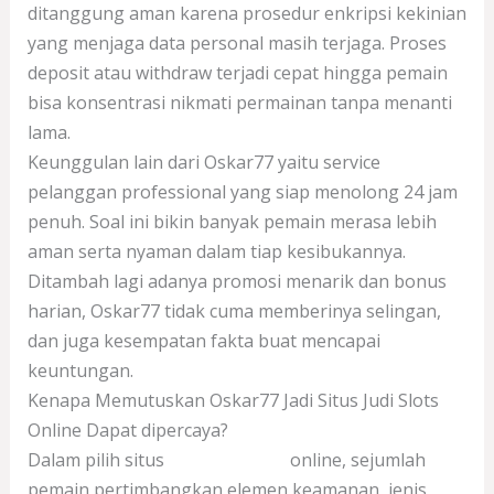
ditanggung aman karena prosedur enkripsi kekinian
yang menjaga data personal masih terjaga. Proses
deposit atau withdraw terjadi cepat hingga pemain
bisa konsentrasi nikmati permainan tanpa menanti
lama.
Keunggulan lain dari Oskar77 yaitu service
pelanggan professional yang siap menolong 24 jam
penuh. Soal ini bikin banyak pemain merasa lebih
aman serta nyaman dalam tiap kesibukannya.
Ditambah lagi adanya promosi menarik dan bonus
harian, Oskar77 tidak cuma memberinya selingan,
dan juga kesempatan fakta buat mencapai
keuntungan.
Kenapa Memutuskan Oskar77 Jadi Situs Judi Slots
Online Dapat dipercaya?
Dalam pilih situs
judi slot gacor
online, sejumlah
pemain pertimbangkan elemen keamanan, jenis