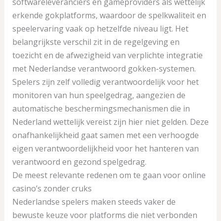
softwareleveranciers en gameproviders als wettelijk
erkende gokplatforms, waardoor de spelkwaliteit en
speelervaring vaak op hetzelfde niveau ligt. Het
belangrijkste verschil zit in de regelgeving en
toezicht en de afwezigheid van verplichte integratie
met Nederlandse verantwoord gokken-systemen.
Spelers zijn zelf volledig verantwoordelijk voor het
monitoren van hun speelgedrag, aangezien de
automatische beschermingsmechanismen die in
Nederland wettelijk vereist zijn hier niet gelden. Deze
onafhankelijkheid gaat samen met een verhoogde
eigen verantwoordelijkheid voor het hanteren van
verantwoord en gezond spelgedrag.
De meest relevante redenen om te gaan voor online
casino’s zonder cruks
Nederlandse spelers maken steeds vaker de
bewuste keuze voor platforms die niet verbonden