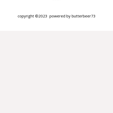
copyright ©2023 powered by butterbeer73