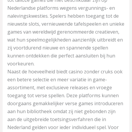
tot talloze games die niet beschikbaar zijn op
Nederlandse platforms wegens vergunnings- en
nalevingskwesties. Spelers hebben toegang tot de
nieuwste slots, vernieuwende tafelspeelen en unieke
games van wereldwijd gerenommeerde creatieven,
wat hun speelmogelijkheden aanzienlijk uitbreidt en
zij voortdurend nieuwe en spannende spellen
kunnen ontdekken die perfect aansluiten bij hun
voorkeuren.
Naast de hoeveelheid biedt casino zonder cruks ook
een betere selectie en meer variatie in game-
assortiment, met exclusieve releases en vroege
toegang tot verse spellen. Deze platforms kunnen
doorgaans gemakkelijker verse games introduceren
aan hun bibliotheek omdat zij niet gebonden zijn
aan de uitgebreide toetsingsverfahren die in
Nederland gelden voor ieder individueel spel. Voor