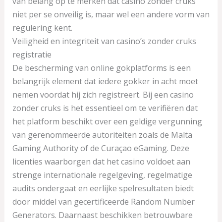
van belang op te merken dat casino zonder cruks
niet per se onveilig is, maar wel een andere vorm van
regulering kent.
Veiligheid en integriteit van casino’s zonder cruks
registratie
De bescherming van online gokplatforms is een
belangrijk element dat iedere gokker in acht moet
nemen voordat hij zich registreert. Bij een casino
zonder cruks is het essentieel om te verifiëren dat
het platform beschikt over een geldige vergunning
van gerenommeerde autoriteiten zoals de Malta
Gaming Authority of de Curaçao eGaming. Deze
licenties waarborgen dat het casino voldoet aan
strenge internationale regelgeving, regelmatige
audits ondergaat en eerlijke spelresultaten biedt
door middel van gecertificeerde Random Number
Generators. Daarnaast beschikken betrouwbare