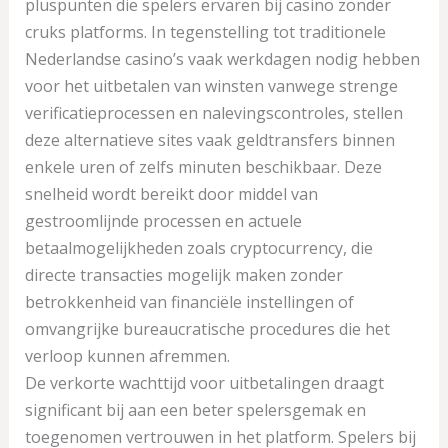
pluspunten die spelers ervaren bij casino zonder
cruks platforms. In tegenstelling tot traditionele
Nederlandse casino’s vaak werkdagen nodig hebben
voor het uitbetalen van winsten vanwege strenge
verificatieprocessen en nalevingscontroles, stellen
deze alternatieve sites vaak geldtransfers binnen
enkele uren of zelfs minuten beschikbaar. Deze
snelheid wordt bereikt door middel van
gestroomlijnde processen en actuele
betaalmogelijkheden zoals cryptocurrency, die
directe transacties mogelijk maken zonder
betrokkenheid van financiële instellingen of
omvangrijke bureaucratische procedures die het
verloop kunnen afremmen.
De verkorte wachttijd voor uitbetalingen draagt
significant bij aan een beter spelersgemak en
toegenomen vertrouwen in het platform. Spelers bij